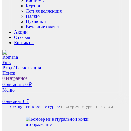
Костюмы
Куртки
Летняя коллекция
Пальто
Пуховики
Вечерние платья
Акции
Отзывы
Контакты
Вход / Регистрация
Поиск
0
Избранное
0
элемент
/
0
₽
Меню
0
элемент
0
₽
Главная
Куртки
Кожаные куртки
Бомбер из натуральной кожи