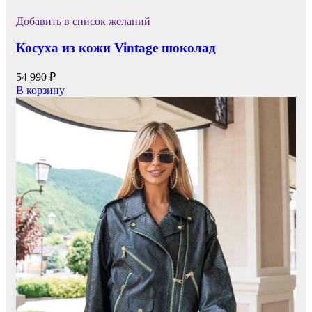
Добавить в список желаний
Косуха из кожи Vintage шоколад
54 990
₽
В корзину