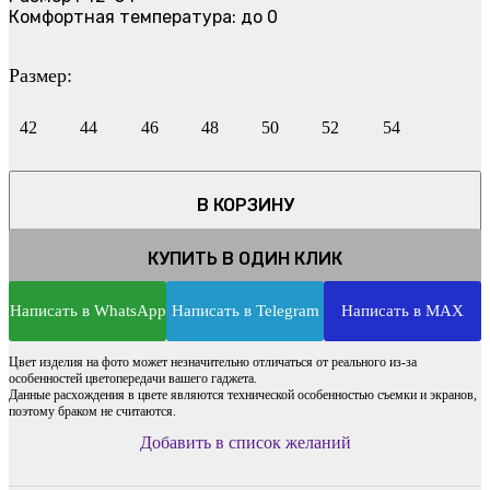
Комфортная температура: до 0
Размер:
42
44
46
48
50
52
54
В КОРЗИНУ
КУПИТЬ В ОДИН КЛИК
Написать в WhatsApp
Написать в Telegram
Написать в MAX
Цвет изделия на фото может незначительно отличаться от реального из-за
особенностей цветопередачи вашего гаджета.
Данные расхождения в цвете являются технической особенностью съемки и экранов,
поэтому браком не считаются.
Добавить в список желаний