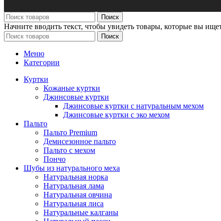
Поиск
Начните вводить текст, чтобы увидеть товары, которые вы ищет
Поиск
Меню
Категории
Куртки
Кожаные куртки
Джинсовые куртки
Джинсовые куртки с натуральным мехом
Джинсовые куртки с эко мехом
Пальто
Пальто Premium
Демисезонное пальто
Пальто с мехом
Пончо
Шубы из натурального меха
Натуральная норка
Натуральная лама
Натуральная овчина
Натуральная лиса
Натуральные калганы