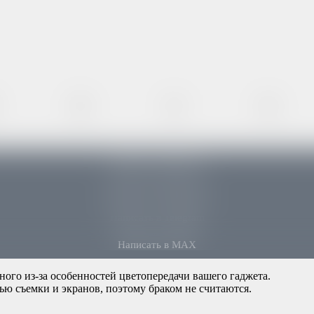
50
52
54
Купить в один клик
Написать в WhatsApp
Написать в Telegram
Написать в MAX
ного из-за особенностей цветопередачи вашего гаджета.
ью съемки и экранов, поэтому браком не считаются.