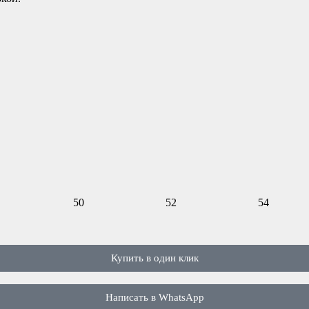
50
52
54
Купить в один клик
Написать в WhatsApp