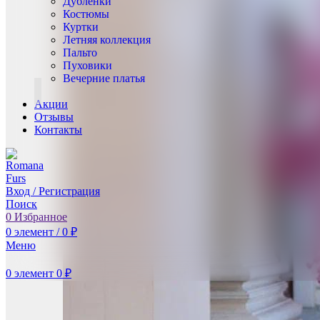
Дублёнки
Костюмы
Куртки
Летняя коллекция
Пальто
Пуховики
Вечерние платья
Акции
Отзывы
Контакты
Вход / Регистрация
Поиск
0
Избранное
0
элемент
/
0
₽
Меню
0
элемент
0
₽