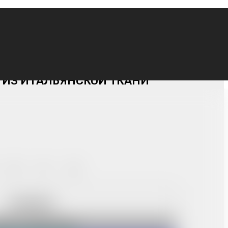
 ИЗ ИТАЛЬЯНСКОЙ ТКАНИ
50
52
54
В КОРЗИНУ