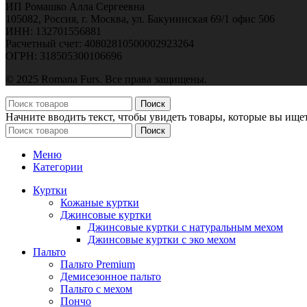
ИП Ромашко Алла Сергеевна
105082, Россия, г. Москва, ул. Бакунинская 69/1 офис 506
ИНН: 132701556881
Расчетный счет: 40802810500002923264
ОГРН: 318505300106696
© 2025 Romana Furs. Все права защищены.
Поиск
Начните вводить текст, чтобы увидеть товары, которые вы ищет
Поиск
Меню
Категории
Куртки
Кожаные куртки
Джинсовые куртки
Джинсовые куртки с натуральным мехом
Джинсовые куртки с эко мехом
Пальто
Пальто Premium
Демисезонное пальто
Пальто с мехом
Пончо