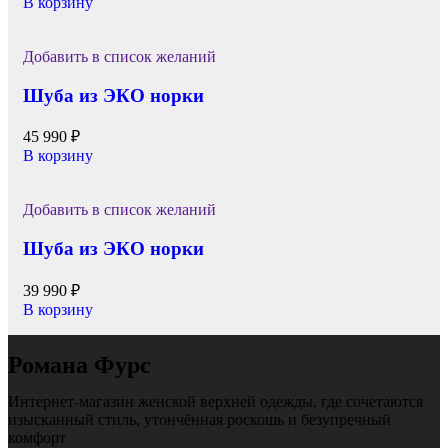
В корзину
Добавить в список желаний
Шуба из ЭКО норки
45 990
₽
В корзину
Добавить в список желаний
Шуба из ЭКО норки
39 990
₽
В корзину
Романа Фурс
Интернет-магазин женской верхней одежды, где сочетаются
изысканный стиль, утончённая роскошь и безупречный
комфорт