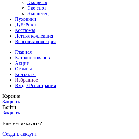
Эко рысь
Эко енот
Эко песец
Пуховики
Дублёнки
Костюмы
Летняя коллекция
Вечерняя колекция
Главная
Каталог товаров
Акции
Отзывы
Контакты
Избранное
Вход / Регистрация
Корзина
Закрыть
Войти
Закрыть
Еще нет аккаунта?
Создать аккаунт