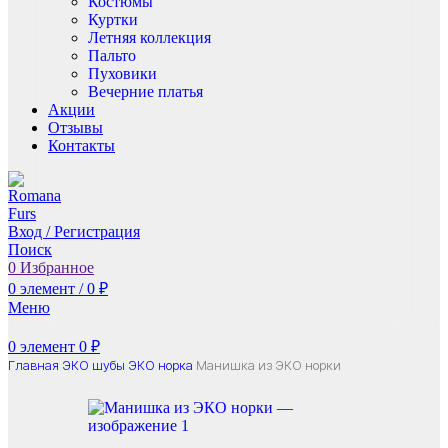
Костюмы
Куртки
Летняя коллекция
Пальто
Пуховики
Вечерние платья
Акции
Отзывы
Контакты
Вход / Регистрация
Поиск
0
Избранное
0
элемент
/
0
₽
Меню
0
элемент
0
₽
Главная
ЭКО шубы
ЭКО норка
Манишка из ЭКО норки