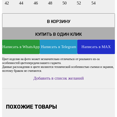
42
44
46
48
50
52
54
В КОРЗИНУ
КУПИТЬ В ОДИН КЛИК
Написать в WhatsApp
Написать в Telegram
Написать в MAX
Цвет изделия на фото может незначительно отличаться от реального из-за
особенностей цветопередачи вашего гаджета.
Данные расхождения в цвете являются технической особенностью съемки и экранов,
поэтому браком не считаются.
Добавить в список желаний
ПОХОЖИЕ ТОВАРЫ