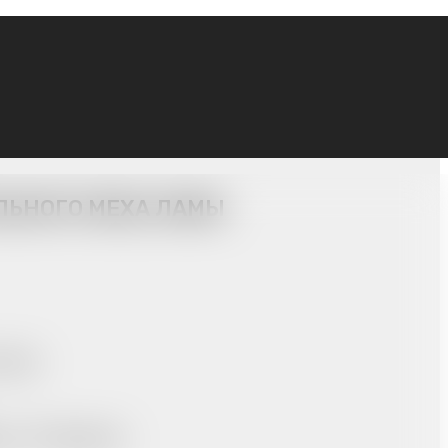
ЛЬНОГО МЕХА ЛАМЫ
 ламы
до -15 градусов