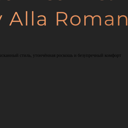
ысканный стиль, утончённая роскошь и безупречный комфорт