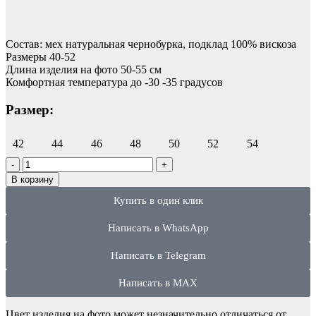
Состав: мех натуральная чернобурка, подклад 100% вискоза
Размеры 40-52
Длина изделия на фото 50-55 см
Комфортная температура до -30 -35 градусов
Размер:
42
44
46
48
50
52
54
В корзину
Купить в один клик
Написать в WhatsApp
Написать в Telegram
Написать в MAX
Цвет изделия на фото может незначительно отличаться от