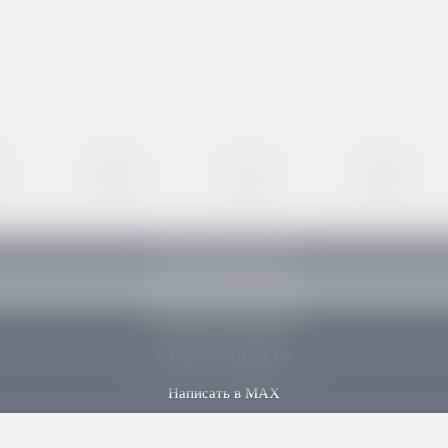
50
52
54
Купить в один клик
Написать в WhatsApp
Написать в Telegram
Написать в MAX