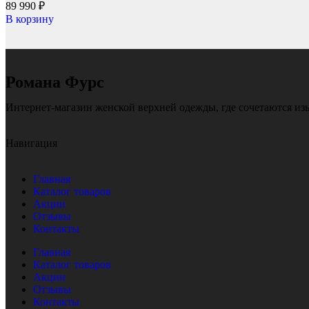
89 990
₽
В корзину
Романа Фурс
Интернет-магазин женской верхней одежды, где сочетаются из
Навигация
Главная
Каталог товаров
Акции
Отзывы
Контакты
Главная
Каталог товаров
Акции
Отзывы
Контакты