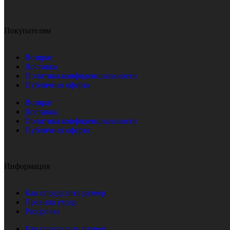
Покупателям
Возврат
Доставка
Политика конфиденциальности
Публичная оферта
Возврат
Доставка
Политика конфиденциальности
Публичная оферта
Информация
Как определить размер
Правила ухода
Рассрочка
Как определить размер