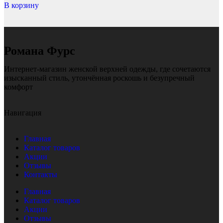
В корзину
Романа Фурс
Интернет-магазин женской верхней одежды, где сочетаются
изысканный стиль, утончённая роскошь и безупречный
комфорт
Навигация
Главная
Каталог товаров
Акции
Отзывы
Контакты
Главная
Каталог товаров
Акции
Отзывы