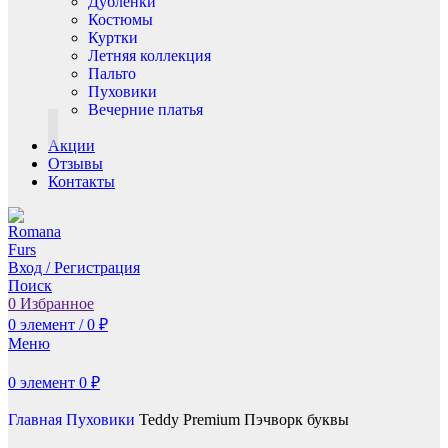
Дублёнки
Костюмы
Куртки
Летняя коллекция
Пальто
Пуховики
Вечерние платья
Акции
Отзывы
Контакты
Вход / Регистрация
Поиск
0
Избранное
0
элемент
/
0
₽
Меню
0
элемент
0
₽
Главная
Пуховики
Teddy Premium Пэчворк буквы