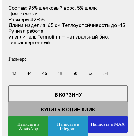
Состав: 95% шелковый ворс, 5% шелк
Цвет: серый
Размеры 42-58
Длина изделия: 65 см Теплоустойчивость до -15
Ручная работа
утеплитель Termofinn — натуральный био,
гипоаллергенный
Размер:
42
44
46
48
50
52
54
В КОРЗИНУ
КУПИТЬ В ОДИН КЛИК
Написать в
Написать в
Написать в MAX
WhatsApp
Telegram