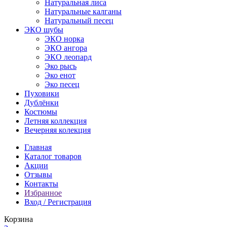
Натуральная лиса
Натуральные калганы
Натуральный песец
ЭКО шубы
ЭКО норка
ЭКО ангора
ЭКО леопард
Эко рысь
Эко енот
Эко песец
Пуховики
Дублёнки
Костюмы
Летняя коллекция
Вечерняя колекция
Главная
Каталог товаров
Акции
Отзывы
Контакты
Избранное
Вход / Регистрация
Корзина