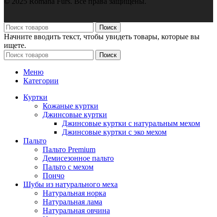
© 2025 Romana Furs. Все права защищены.
Поиск
Начните вводить текст, чтобы увидеть товары, которые вы
ищете.
Поиск
Меню
Категории
Куртки
Кожаные куртки
Джинсовые куртки
Джинсовые куртки с натуральным мехом
Джинсовые куртки с эко мехом
Пальто
Пальто Premium
Демисезонное пальто
Пальто с мехом
Пончо
Шубы из натурального меха
Натуральная норка
Натуральная лама
Натуральная овчина