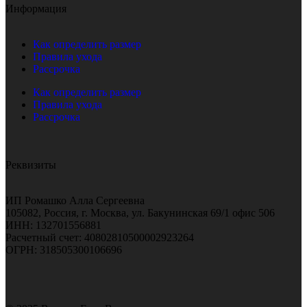
Информация
Как определить размер
Правила ухода
Рассрочка
Как определить размер
Правила ухода
Рассрочка
Реквизиты
ИП Ромашко Алла Сергеевна
105082, Россия, г. Москва, ул. Бакунинская 69/1 офис 506
ИНН: 132701556881
Расчетный счет: 40802810500002923264
ОГРН: 318505300106696