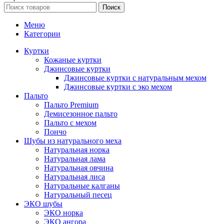
Поиск
Меню
Категории
Куртки
Кожаные куртки
Джинсовые куртки
Джинсовые куртки с натуральным мехом
Джинсовые куртки с эко мехом
Пальто
Пальто Premium
Демисезонное пальто
Пальто с мехом
Пончо
Шубы из натурального меха
Натуральная норка
Натуральная лама
Натуральная овчина
Натуральная лиса
Натуральные калганы
Натуральный песец
ЭКО шубы
ЭКО норка
ЭКО ангора