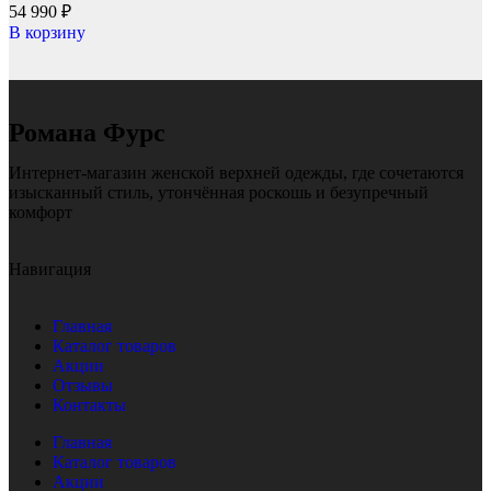
54 990
₽
В корзину
Романа Фурс
Интернет-магазин женской верхней одежды, где сочетаются
изысканный стиль, утончённая роскошь и безупречный
комфорт
Навигация
Главная
Каталог товаров
Акции
Отзывы
Контакты
Главная
Каталог товаров
Акции