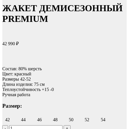
ЖАКЕТ ДЕМИСЕЗОННЫЙ
PREMIUM
42 990
₽
Состав: 80% шерсть
Цвет: красный
Размеры 42-52
Длина изделия: 75 см
Теплоустойчивость +15 -0
Ручная работа
Размер:
42
44
46
48
50
52
54