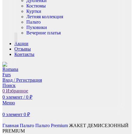
Дублёнки
Костюмы
Куртки
Летняя коллекция
Пальто
Пуховики
Вечерние платья
Акции
Отзывы
Контакты
Вход / Регистрация
Поиск
0
Избранное
0
элемент
/
0
₽
Меню
0
элемент
0
₽
Главная
Пальто
Пальто Premium
ЖАКЕТ ДЕМИСЕЗОННЫЙ
PREMIUM