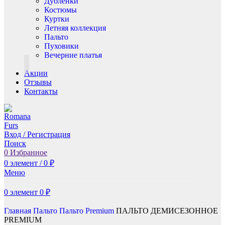
Дублёнки
Костюмы
Куртки
Летняя коллекция
Пальто
Пуховики
Вечерние платья
Акции
Отзывы
Контакты
Вход / Регистрация
Поиск
0
Избранное
0
элемент
/
0
₽
Меню
0
элемент
0
₽
Главная
Пальто
Пальто Premium
ПАЛЬТО ДЕМИСЕЗОННОЕ
PREMIUM