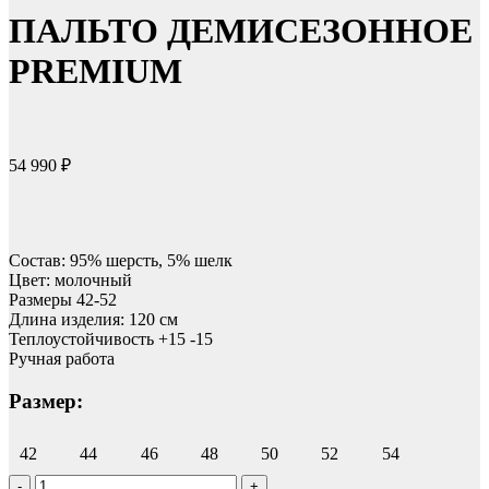
ПАЛЬТО ДЕМИСЕЗОННОЕ
PREMIUM
54 990
₽
Состав: 95% шерсть, 5% шелк
Цвет: молочный
Размеры 42-52
Длина изделия: 120 см
Теплоустойчивость +15 -15
Ручная работа
Размер:
42
44
46
48
50
52
54