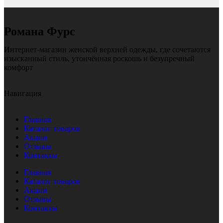
Романа Фурс
Интернет-магазин женской верхней одежды, где сочетаются
изысканный стиль, утончённая роскошь и безупречный
комфорт
Навигация
Главная
Каталог товаров
Акции
Отзывы
Контакты
Главная
Каталог товаров
Акции
Отзывы
Контакты